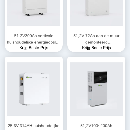
51.2V200Ah verticale
51,2V 72Ah aan de muur
huishoudelijke energieopslag
gemonteerd
Krijg Beste Prijs
Krijg Beste Prijs
batterijpack
thuisenergieopslagsysteem
25,6V 314AH huishoudelijke
51,2V100~200Ah