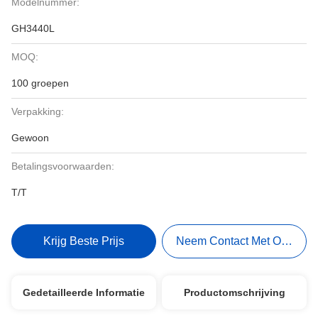
Modelnummer:
GH3440L
MOQ:
100 groepen
Verpakking:
Gewoon
Betalingsvoorwaarden:
T/T
Krijg Beste Prijs
Neem Contact Met Ons Op
Gedetailleerde Informatie
Productomschrijving