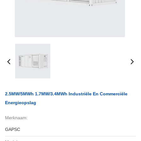
2.5MW/5MWh 1.7MW/3.4MWh Industriële En Commerciële
Energieopslag
Merknaam:
GAPSC