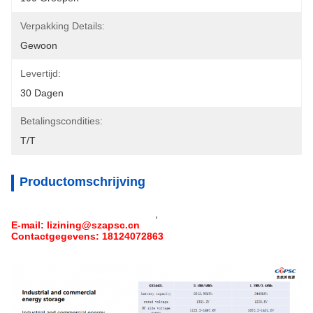
Verpakking Details:
Gewoon
Levertijd:
30 Dagen
Betalingscondities:
T/T
Productomschrijving
,
E-mail: lizining@szapsc.cn
Contactgegevens: 18124072863