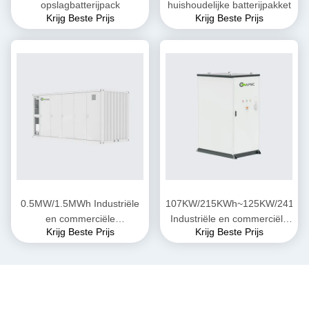
opslagbatterijpack
huishoudelijke batterijpakket
Krijg Beste Prijs
Krijg Beste Prijs
0.5MW/1.5MWh Industriële
107KW/215KWh~125KW/241KW
en commerciële
Industriële en commerciële
Krijg Beste Prijs
Krijg Beste Prijs
energieopslag
energieopslag