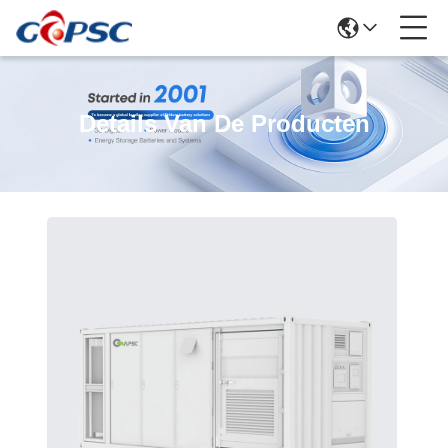
Details Van De Producten