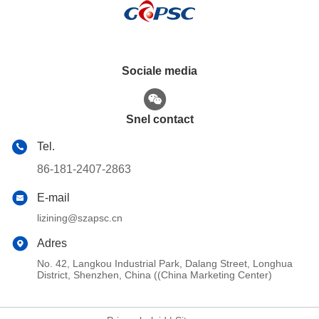
Sociale media
Snel contact
Tel.
86-181-2407-2863
E-mail
lizining@szapsc.cn
Adres
No. 42, Langkou Industrial Park, Dalang Street, Longhua
District, Shenzhen, China ((China Marketing Center)