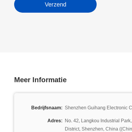
Verzend
Meer Informatie
Bedrijfsnaam:
Shenzhen Guihang Electronic Co
Adres:
No. 42, Langkou Industrial Park
District, Shenzhen, China ((Chi