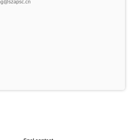
ing@szapsc.cn