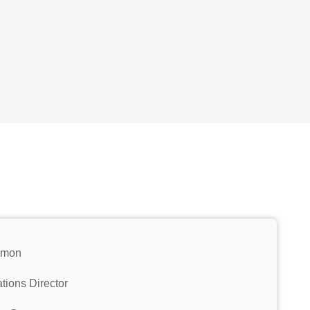
imon
tions Director