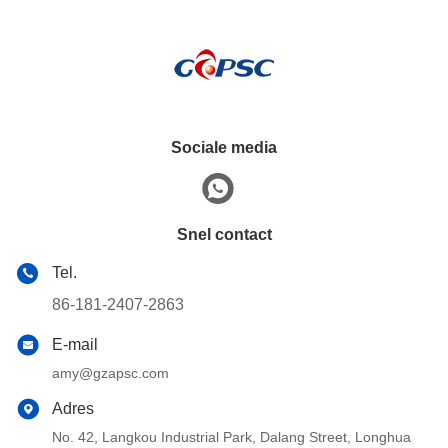
Sociale media
Snel contact
Tel.
86-181-2407-2863
E-mail
amy@gzapsc.com
Adres
No. 42, Langkou Industrial Park, Dalang Street, Longhua