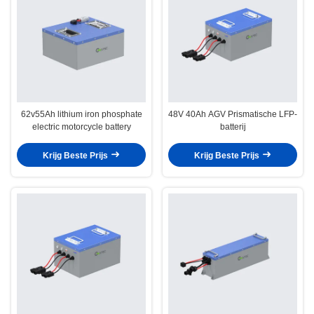
62v55Ah lithium iron phosphate
48V 40Ah AGV Prismatische LFP-
electric motorcycle battery
batterij
Krijg Beste Prijs
Krijg Beste Prijs