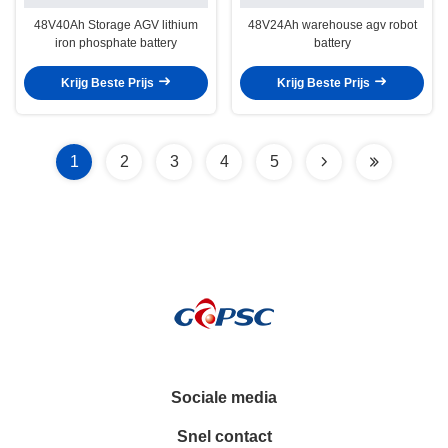
48V40Ah Storage AGV lithium
48V24Ah warehouse agv robot
iron phosphate battery
battery
Krijg Beste Prijs
Krijg Beste Prijs
1
2
3
4
5
Sociale media
Snel contact