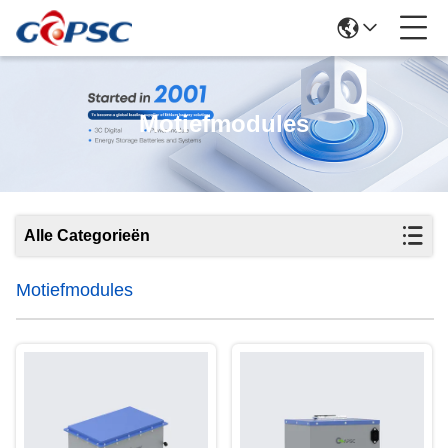
Motiefmodules
Alle Categorieën
Motiefmodules