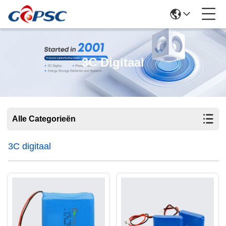
3C Digitaal
Alle Categorieën
3C digitaal