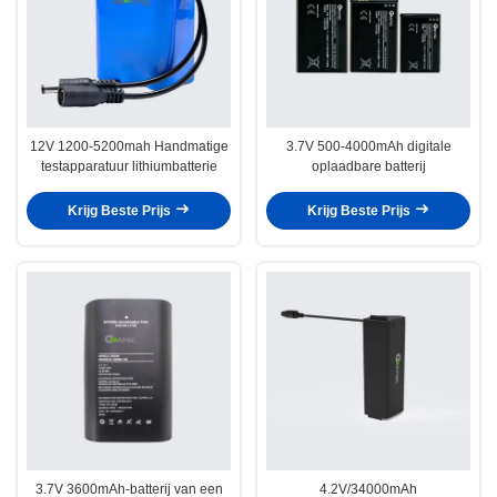
12V 1200-5200mah Handmatige
3.7V 500-4000mAh digitale
testapparatuur lithiumbatterie
oplaadbare batterij
Krijg Beste Prijs
Krijg Beste Prijs
3.7V 3600mAh-batterij van een
4.2V/34000mAh