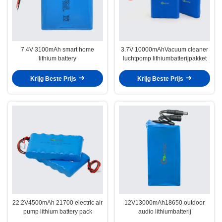
7.4V 3100mAh smart home
3.7V 10000mAhVacuum cleaner
lithium battery
luchtpomp lithiumbatterijpakket
Krijg Beste Prijs
Krijg Beste Prijs
22.2V4500mAh 21700 electric air
12V13000mAh18650 outdoor
pump lithium battery pack
audio lithiumbatterij