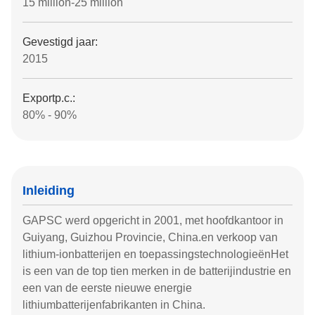
15 million-25 million
Gevestigd jaar:
2015
Exportp.c.:
80% - 90%
Inleiding
GAPSC werd opgericht in 2001, met hoofdkantoor in
Guiyang, Guizhou Provincie, China.en verkoop van
lithium-ionbatterijen en toepassingstechnologieënHet
is een van de top tien merken in de batterijindustrie en
een van de eerste nieuwe energie
lithiumbatterijenfabrikanten in China.