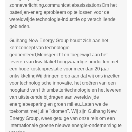
zonneverlichting,communicatiebasisstationsOm het
batterijen-energieprobleem op te lossen voor de
wereldwijde technologie-industrie op verschillende
gebieden.
Guihang New Energy Group houdt zich aan het
kernconcept van technologie-
georiënteerd,Mensgericht en toegewijd aan het
leveren van kwalitatief hoogwaardige producten met
een hoge kostenprestatie voor meer dan 20 jaar
ontwikkelingWij dringen erop aan dat wij ons inzetten
voor technologische innovatie, het creëren van een
hoogland van lithiumbatteritechnologie en het leveren
van uitstekende bijdragen aan wereldwijde
energiebesparing en groen milieu..Laten we de
toekomst met jullie "dromen". Wij zijn Guihang New
Energy Group, wees getuige van onze reis om een
internationale groene nieuwe energie-onderneming te