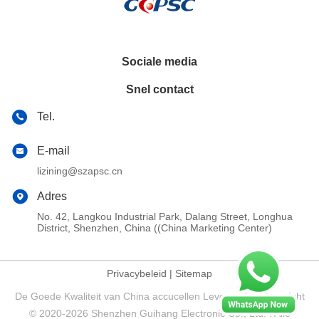
Sociale media
Snel contact
Tel.
E-mail
lizining@szapsc.cn
Adres
No. 42, Langkou Industrial Park, Dalang Street, Longhua
District, Shenzhen, China ((China Marketing Center)
Privacybeleid
|
Sitemap
De Goede Kwaliteit van China accucellen Leverancier. Copyright
© 2020-2026 Shenzhen Guihang Electronic Co., Ltd. . Alle