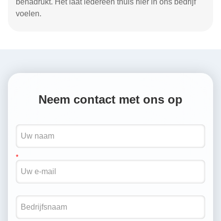
benadrukt. Het laat iedereen thuis hier in ons bedrijf
voelen.
Neem contact met ons op