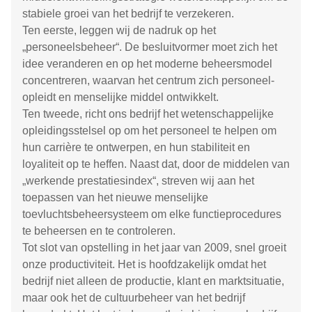
stabiele groei van het bedrijf te verzekeren.
Ten eerste, leggen wij de nadruk op het
„personeelsbeheer“. De besluitvormer moet zich het
idee veranderen en op het moderne beheersmodel
concentreren, waarvan het centrum zich personeel-
opleidt en menselijke middel ontwikkelt.
Ten tweede, richt ons bedrijf het wetenschappelijke
opleidingsstelsel op om het personeel te helpen om
hun carrière te ontwerpen, en hun stabiliteit en
loyaliteit op te heffen. Naast dat, door de middelen van
„werkende prestatiesindex“, streven wij aan het
toepassen van het nieuwe menselijke
toevluchtsbeheersysteem om elke functieprocedures
te beheersen en te controleren.
Tot slot van opstelling in het jaar van 2009, snel groeit
onze productiviteit. Het is hoofdzakelijk omdat het
bedrijf niet alleen de productie, klant en marktsituatie,
maar ook het de cultuurbeheer van het bedrijf