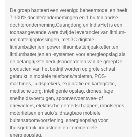
De groep hanteert een verenigd beheermodel en heeft
7 100% dochterondernemingen en 1 buitenlandse
dochteronderneming.Guangdong en IndiaHet is een
toonaangevende wereldwijde leverancier van lithium-
ion batterijoplossingen, met 3C digitale
lithiumbatterijen, power lithiumbatterijpakketten,en
lithiumbatterijen en -systemen voor energieopslag als
de belangrijkste bedrijfsonderdelen van de groepDe
producten van het bedrijf worden op grote schaal
gebruikt in mobiele telefoons/tabletten, POS-
machines, luidsprekers, exploratie en kartografie,
medische zorg, intelligente opslag, drones, lage
snelheidsvoertuigen, spoorvervoer,twee- of
driewielers, elektrische gereedschappen, robotseries,
motorfietsen en auto's, draagbare mobiele
buitenstroomvoorziening, energieopslag voor
thuisgebruik, industriële en commerciële
energieopslag,