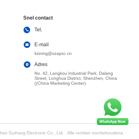
Snel contact
Tel.
E-mail
lizining@szapsc.cn
Adres
No. 42, Langkou Industrial Park, Dalang
Street, Longhua District, Shenzhen, China
((China Marketing Center)
en Guihang Electronic Co., Ltd. . Alle rechten voorbehoudena.