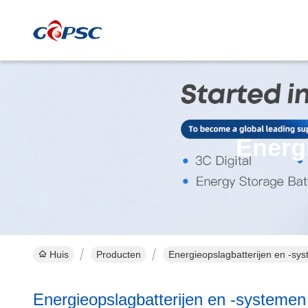
Energ
Huis
Producten
Energieopslagbatterijen en -sy
Energieopslagbatterijen en -systemen