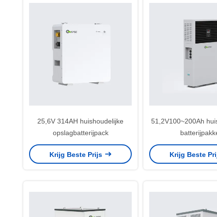
25,6V 314AH huishoudelijke
51,2V100~200Ah huis
opslagbatterijpack
batterijpakk
Krijg Beste Prijs
Krijg Beste Pr