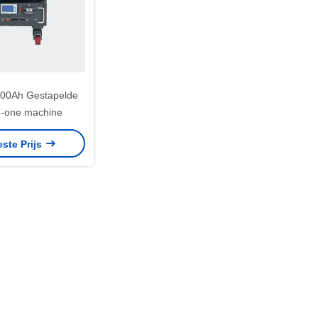
00Ah Gestapelde
in-one machine
este Prijs