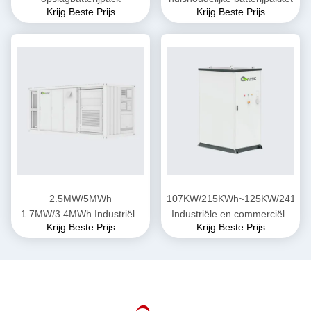
Krijg Beste Prijs
Krijg Beste Prijs
2.5MW/5MWh
107KW/215KWh~125KW/241KW
1.7MW/3.4MWh Industriële
Industriële en commerciële
Krijg Beste Prijs
Krijg Beste Prijs
en commerciële
energieopslag
energieopslag