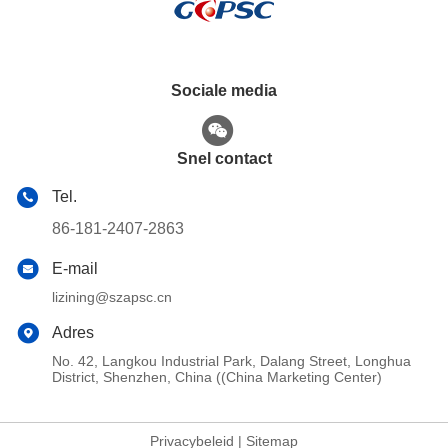
Sociale media
Snel contact
Tel.
86-181-2407-2863
E-mail
lizining@szapsc.cn
Adres
No. 42, Langkou Industrial Park, Dalang Street, Longhua
District, Shenzhen, China ((China Marketing Center)
Privacybeleid
|
Sitemap