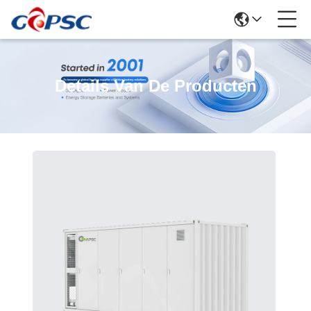
Details Van De Producten