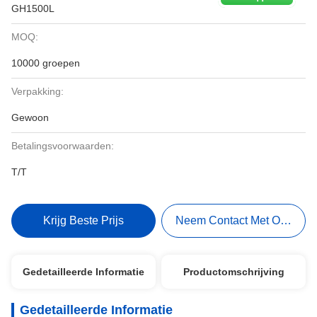
GH1500L
MOQ:
10000 groepen
Verpakking:
Gewoon
Betalingsvoorwaarden:
T/T
Krijg Beste Prijs
Neem Contact Met Ons Op
Gedetailleerde Informatie
Productomschrijving
Gedetailleerde Informatie