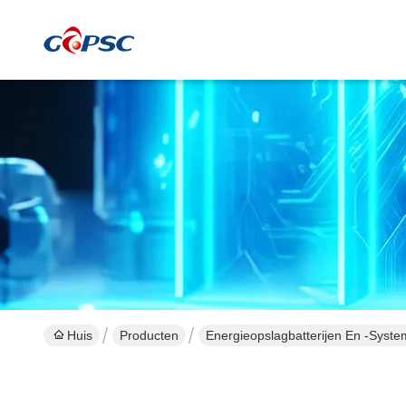
Huis
Producten
Energieopslagbatterijen En -syst