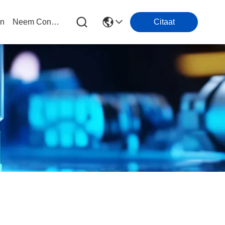
en
Neem Contact Met Ons Op
Citaat