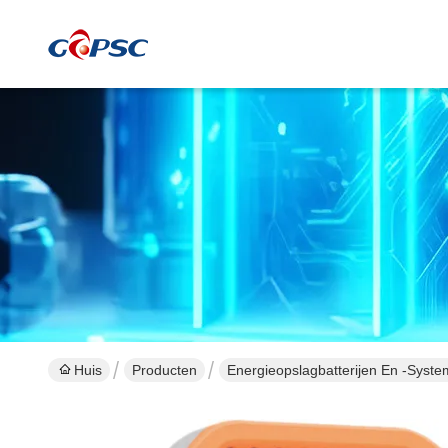
Huis
Producten
Energieopslagbatterijen En -syst