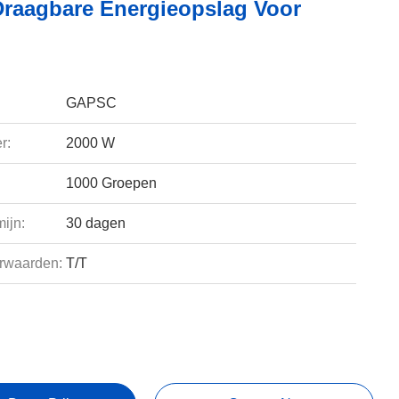
raagbare Energieopslag Voor
GAPSC
r:
2000 W
1000 Groepen
ijn:
30 dagen
rwaarden:
T/T