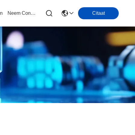
en
Neem Contact Met Ons Op
Citaat