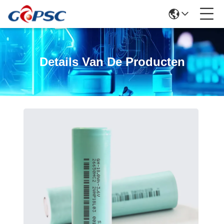
Details Van De Producten