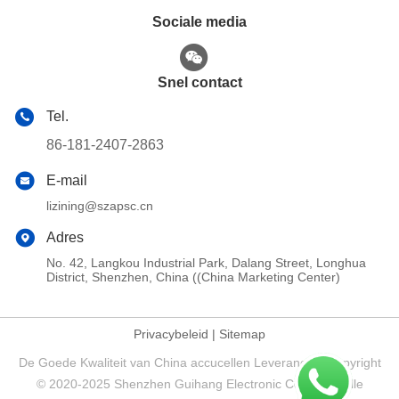
Sociale media
Snel contact
Tel.
86-181-2407-2863
E-mail
lizining@szapsc.cn
Adres
No. 42, Langkou Industrial Park, Dalang Street, Longhua
District, Shenzhen, China ((China Marketing Center)
Privacybeleid
|
Sitemap
De Goede Kwaliteit van China accucellen Leverancier. Copyright
© 2020-2025 Shenzhen Guihang Electronic Co., Ltd. . Alle