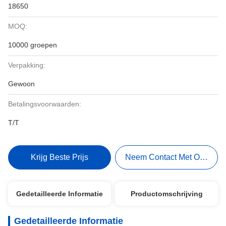
18650
MOQ:
10000 groepen
Verpakking:
Gewoon
Betalingsvoorwaarden:
T/T
Krijg Beste Prijs
Neem Contact Met Ons Op
Gedetailleerde Informatie
Productomschrijving
Gedetailleerde Informatie