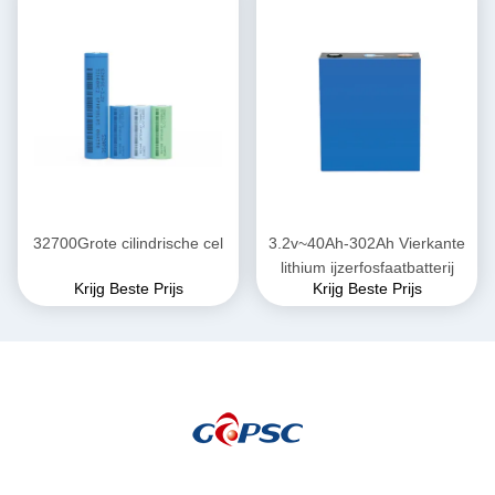
32700Grote cilindrische cel
3.2v~40Ah-302Ah Vierkante
lithium ijzerfosfaatbatterij
Krijg Beste Prijs
Krijg Beste Prijs