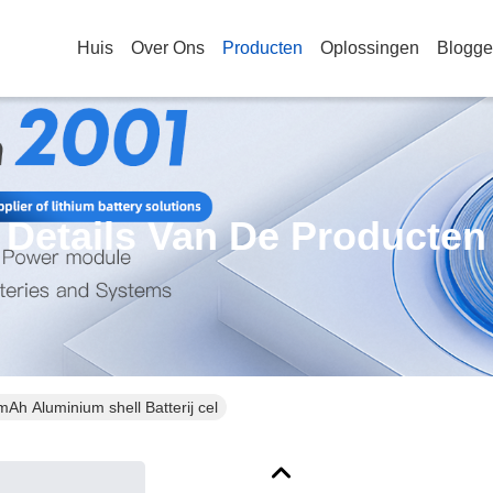
Huis
Over Ons
Producten
Oplossingen
Blogg
Details Van De Producten
 Aluminium shell Batterij cel