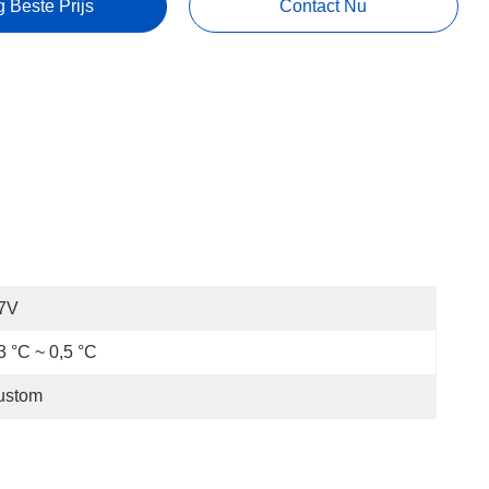
g Beste Prijs
Contact Nu
.7V
3 °C ~ 0,5 °C
ustom