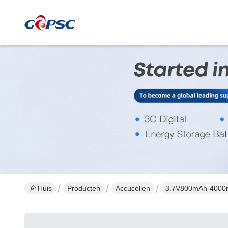
Huis
Producten
Accucellen
3.7V800mAh-4000mAh