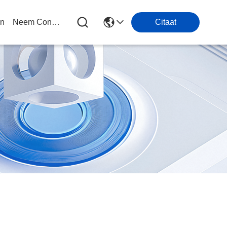
en
Neem Contact Met Ons Op
Citaat