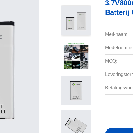
3.7V800
Batterij
Merknaam:
Modelnumme
MOQ:
Leveringsterm
Betalingsvoo