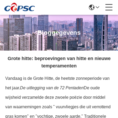
Bloggegevens
Grote hitte: beproevingen van hitte en nieuwe
temperamenten
Vandaag is de Grote Hitte, de heetste zonneperiode van
het jaar.
De uitlegging van de 72 Pentaden
De oude
wijsheid verzamelde deze zwoele poëzie door middel
van waarnemingen zoals " vuurvliegjes die uit verrottend
gras komen" en "vochtige, zwoele aarde." Traditionele