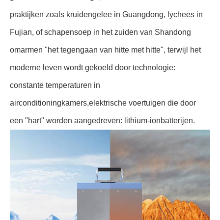
praktijken zoals kruidengelee in Guangdong, lychees in
Fujian, of schapensoep in het zuiden van Shandong
omarmen "het tegengaan van hitte met hitte", terwijl het
moderne leven wordt gekoeld door technologie:
constante temperaturen in
airconditioningkamers,elektrische voertuigen die door
een "hart" worden aangedreven: lithium-ionbatterijen.