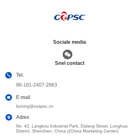
Sociale media
Snel contact
Tel.
86-181-2407-2863
E-mail
lizining@szapsc.cn
Adres
No. 42, Langkou Industrial Park, Dalang Street, Longhua
District, Shenzhen, China ((China Marketing Center)