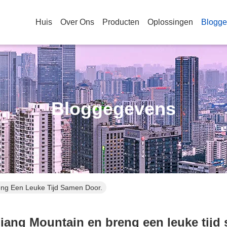
Huis
Over Ons
Producten
Oplossingen
Blogg
Bloggegevens
ng Een Leuke Tijd Samen Door.
iang Mountain en breng een leuke tijd