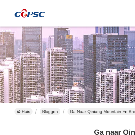
Huis
Bloggen
Ga Naar Qiniang Mountain En Bre
Ga naar Qin