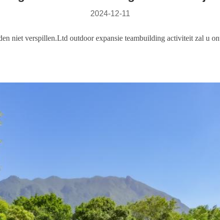
2024-12-11
jden niet verspillen.Ltd outdoor expansie teambuilding activiteit zal 