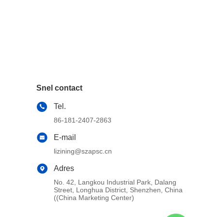
Snel contact
Tel.
86-181-2407-2863
E-mail
lizining@szapsc.cn
Adres
No. 42, Langkou Industrial Park, Dalang
Street, Longhua District, Shenzhen, China
((China Marketing Center)