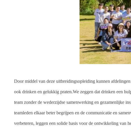
Door middel van deze uitbreidingsopleiding kunnen afdelingen
ook drinken en gelukkig praten.We zeggen dat drinken een hul
team zonder de wederzijdse samenwerking en gezamenlijke inspa
teamleden elkaar beter begrijpen en de communicatie en samen
verbeteren, leggen een solide basis voor de ontwikkeling van h