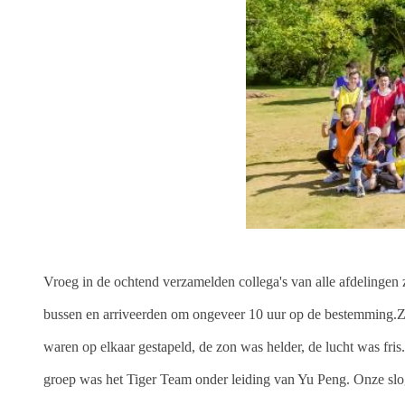
Vroeg in de ochtend verzamelden collega's van alle afdelingen
bussen en arriveerden om ongeveer 10 uur op de bestemming.Zodr
waren op elkaar gestapeld, de zon was helder, de lucht was fri
groep was het Tiger Team onder leiding van Yu Peng. Onze slog