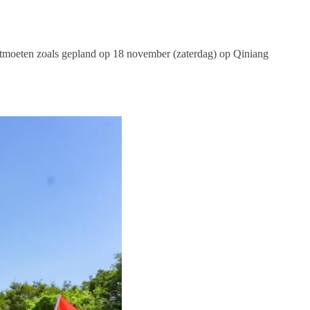
u ontmoeten zoals gepland op 18 november (zaterdag) op Qiniang