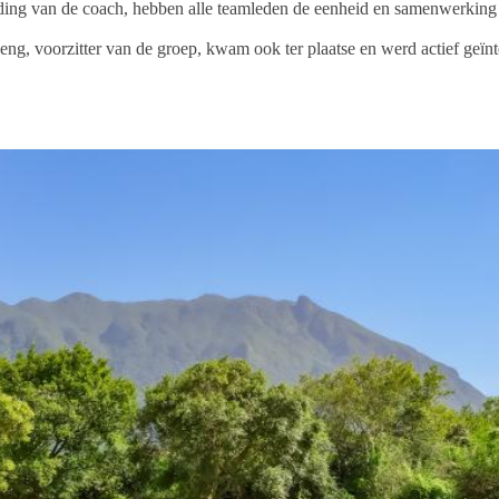
ding van de coach, hebben alle teamleden de eenheid en samenwerking b
eng
, voorzitter van de groep, kwam ook ter plaatse en werd actief geï