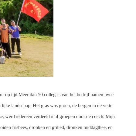
r op tijd.Meer dan 50 collega's van het bedrijf namen twee
lijke landschap. Het gras was groen, de bergen in de verte
uze, werd iedereen verdeeld in 4 groepen door de coach. Mijn
iden frisbees, dronken en grilled, dronken middagthee, en