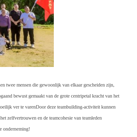
en twee mensen die gewoonlijk van elkaar gescheiden zijn,
aand bewust gemaakt van de grote centripetal kracht van het
eilijk ver te varenDoor deze teambuilding-activiteit kunnen
 het zelfvertrouwen en de teamcohesie van teamleden
 de onderneming!