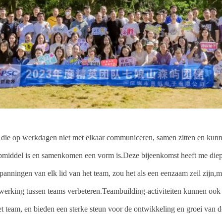
 die op werkdagen niet met elkaar communiceren, samen zitten en kunn
pmiddel is en samenkomen een vorm is.Deze bijeenkomst heeft me diepg
nningen van elk lid van het team, zou het als een eenzaam zeil zijn,mo
werking tussen teams verbeteren.Teambuilding-activiteiten kunnen ook
et team, en bieden een sterke steun voor de ontwikkeling en groei van