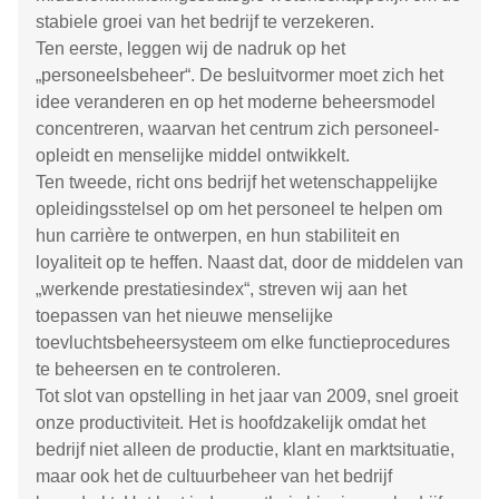
stabiele groei van het bedrijf te verzekeren.
Ten eerste, leggen wij de nadruk op het
„personeelsbeheer“. De besluitvormer moet zich het
idee veranderen en op het moderne beheersmodel
concentreren, waarvan het centrum zich personeel-
opleidt en menselijke middel ontwikkelt.
Ten tweede, richt ons bedrijf het wetenschappelijke
opleidingsstelsel op om het personeel te helpen om
hun carrière te ontwerpen, en hun stabiliteit en
loyaliteit op te heffen. Naast dat, door de middelen van
„werkende prestatiesindex“, streven wij aan het
toepassen van het nieuwe menselijke
toevluchtsbeheersysteem om elke functieprocedures
te beheersen en te controleren.
Tot slot van opstelling in het jaar van 2009, snel groeit
onze productiviteit. Het is hoofdzakelijk omdat het
bedrijf niet alleen de productie, klant en marktsituatie,
maar ook het de cultuurbeheer van het bedrijf