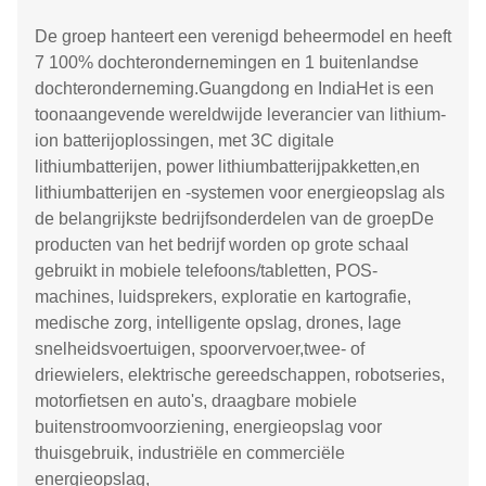
De groep hanteert een verenigd beheermodel en heeft
7 100% dochterondernemingen en 1 buitenlandse
dochteronderneming.Guangdong en IndiaHet is een
toonaangevende wereldwijde leverancier van lithium-
ion batterijoplossingen, met 3C digitale
lithiumbatterijen, power lithiumbatterijpakketten,en
lithiumbatterijen en -systemen voor energieopslag als
de belangrijkste bedrijfsonderdelen van de groepDe
producten van het bedrijf worden op grote schaal
gebruikt in mobiele telefoons/tabletten, POS-
machines, luidsprekers, exploratie en kartografie,
medische zorg, intelligente opslag, drones, lage
snelheidsvoertuigen, spoorvervoer,twee- of
driewielers, elektrische gereedschappen, robotseries,
motorfietsen en auto's, draagbare mobiele
buitenstroomvoorziening, energieopslag voor
thuisgebruik, industriële en commerciële
energieopslag,