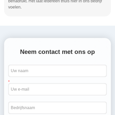
benadrukt. Het laat iedereen thuis hier in ons bedrijf
voelen.
Neem contact met ons op