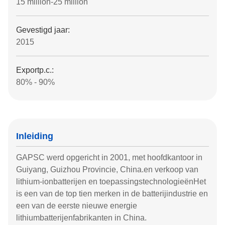
15 million-25 million
Gevestigd jaar:
2015
Exportp.c.:
80% - 90%
Inleiding
GAPSC werd opgericht in 2001, met hoofdkantoor in
Guiyang, Guizhou Provincie, China.en verkoop van
lithium-ionbatterijen en toepassingstechnologieënHet
is een van de top tien merken in de batterijindustrie en
een van de eerste nieuwe energie
lithiumbatterijenfabrikanten in China.