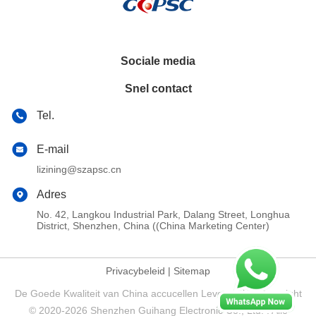
Sociale media
Snel contact
Tel.
E-mail
lizining@szapsc.cn
Adres
No. 42, Langkou Industrial Park, Dalang Street, Longhua
District, Shenzhen, China ((China Marketing Center)
Privacybeleid
|
Sitemap
De Goede Kwaliteit van China accucellen Leverancier. Copyright
© 2020-2026 Shenzhen Guihang Electronic Co., Ltd. . Alle