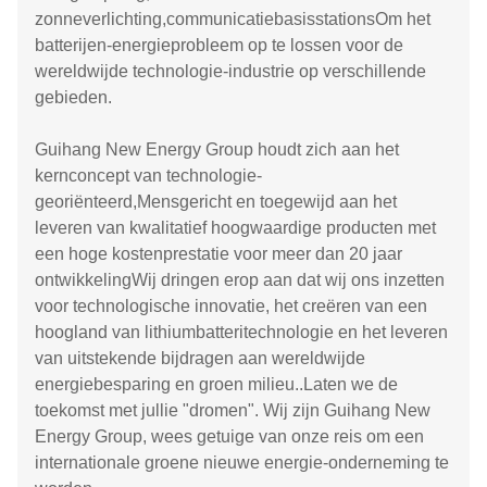
zonneverlichting,communicatiebasisstationsOm het
batterijen-energieprobleem op te lossen voor de
wereldwijde technologie-industrie op verschillende
gebieden.
Guihang New Energy Group houdt zich aan het
kernconcept van technologie-
georiënteerd,Mensgericht en toegewijd aan het
leveren van kwalitatief hoogwaardige producten met
een hoge kostenprestatie voor meer dan 20 jaar
ontwikkelingWij dringen erop aan dat wij ons inzetten
voor technologische innovatie, het creëren van een
hoogland van lithiumbatteritechnologie en het leveren
van uitstekende bijdragen aan wereldwijde
energiebesparing en groen milieu..Laten we de
toekomst met jullie "dromen". Wij zijn Guihang New
Energy Group, wees getuige van onze reis om een
internationale groene nieuwe energie-onderneming te